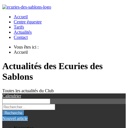
Accueil
Centre équestre
Tarifs
Actualités
Contact
Vous êtes ici :
Accueil
Actualités des Ecuries des
Sablons
Toutes les actualités du Club
Calendrier
Recherche
Nouvel article