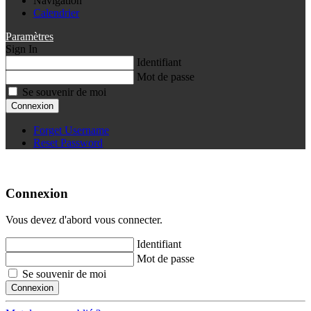
Navigation
Calendrier
Paramètres
Sign In
Identifiant
Mot de passe
Se souvenir de moi
Connexion
Forget Username
Reset Password
Connexion
Vous devez d'abord vous connecter.
Identifiant
Mot de passe
Se souvenir de moi
Connexion