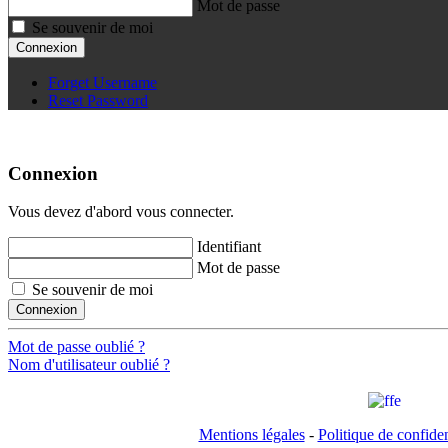
Mot de passe
Se souvenir de moi
Connexion
Forget Username
Reset Password
Connexion
Vous devez d'abord vous connecter.
Identifiant
Mot de passe
Se souvenir de moi
Connexion
Mot de passe oublié ?
Nom d'utilisateur oublié ?
Mentions légales
-
Politique de confiden