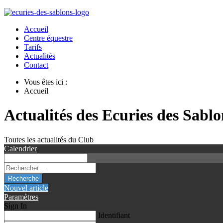
Accueil
Centre équestre
Tarifs
Actualités
Contact
Vous êtes ici :
Accueil
Actualités des Ecuries des Sablo
Toutes les actualités du Club
Calendrier
Recherche
Nouvel article
Paramètres
Sign In
Identifiant