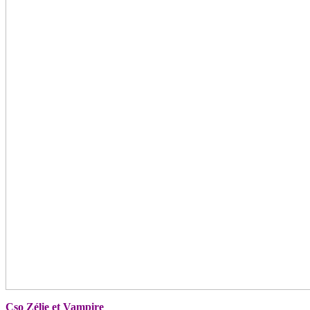
Cso Zélie et Vampire