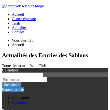
Accueil
Centre équestre
Tarifs
Actualités
Contact
Vous êtes ici :
Accueil
Actualités des Ecuries des Sablons
Toutes les actualités du Club
Calendrier
Recherche
Nouvel article
Navigation
Calendrier