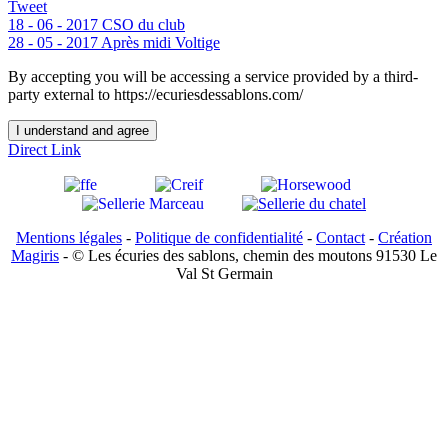
Tweet
18 - 06 - 2017 CSO du club
28 - 05 - 2017 Après midi Voltige
By accepting you will be accessing a service provided by a third-
party external to https://ecuriesdessablons.com/
I understand and agree
Direct Link
Mentions légales
-
Politique de confidentialité
-
Contact
-
Création
Magiris
- © Les écuries des sablons, chemin des moutons 91530 Le
Val St Germain