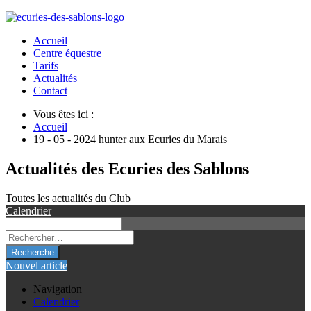
Accueil
Centre équestre
Tarifs
Actualités
Contact
Vous êtes ici :
Accueil
19 - 05 - 2024 hunter aux Ecuries du Marais
Actualités des Ecuries des Sablons
Toutes les actualités du Club
Calendrier
Recherche
Nouvel article
Navigation
Calendrier