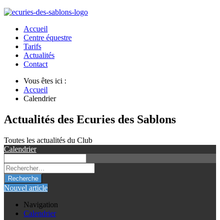
Accueil
Centre équestre
Tarifs
Actualités
Contact
Vous êtes ici :
Accueil
Calendrier
Actualités des Ecuries des Sablons
Toutes les actualités du Club
Calendrier
Recherche
Nouvel article
Navigation
Calendrier