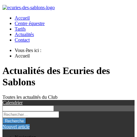
Accueil
Centre équestre
Tarifs
Actualités
Contact
Vous êtes ici :
Accueil
Actualités des Ecuries des
Sablons
Toutes les actualités du Club
Calendrier
Recherche
Nouvel article